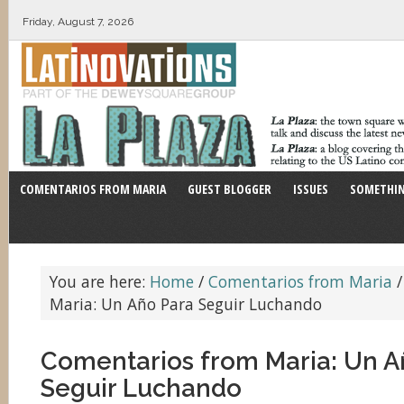
Friday, August 7, 2026
COMENTARIOS FROM MARIA
GUEST BLOGGER
ISSUES
SOMETHIN
You are here:
Home
/
Comentarios from Maria
/
Maria: Un Año Para Seguir Luchando
Comentarios from Maria: Un A
Seguir Luchando