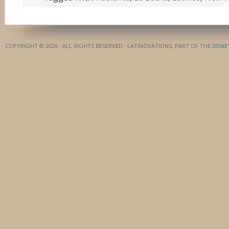
COPYRIGHT © 2026 · ALL RIGHTS RESERVED · LATINOVATIONS, PART OF THE
DEWE