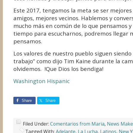
Este 2017, tengamos la meta se ser mejores
amigos, mejores vecinos. Hablemos y conve
mucho más en común de lo que pensamos y s
tiempo para escucharnos, podremos llegar m
pensamos.
Los valores de nuestro pueblo siguen siendo “
trabajo” como dijo Tim Kaine durante la cam
olvidemos. !Que Dios los bendiga!
Washington Hispanic
Share
Share
Filed Under:
Comentarios from Maria
,
News Make
Tagged With:
Adelante
,
La Lucha
,
Latinos
,
New Y