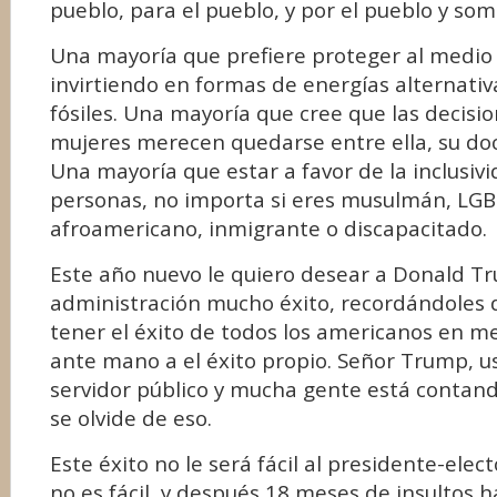
pueblo, para el pueblo, y por el pueblo y som
Una mayoría que prefiere proteger al medio
invirtiendo en formas de energías alternati
fósiles. Una mayoría que cree que las decisio
mujeres merecen quedarse entre ella, su doct
Una mayoría que estar a favor de la inclusivi
personas, no importa si eres musulmán, LGBT
afroamericano, inmigrante o discapacitado.
Este año nuevo le quiero desear a Donald T
administración mucho éxito, recordándoles 
tener el éxito de todos los americanos en m
ante mano a el éxito propio. Señor Trump, u
servidor público y mucha gente está contand
se olvide de eso.
Este éxito no le será fácil al presidente-ele
no es fácil, y después 18 meses de insultos 