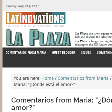
Sunday, August 9, 2026
COMENTARIOS FROM MARIA
GUEST BLOGGER
ISSUES
SOMETHIN
You are here:
Home
/
Comentarios from Maria
/
Maria: “¿Dónde está el amor?”
Comentarios from Maria: “¿Dó
amor?”